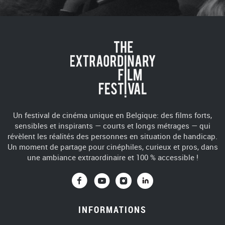
Un festival de cinéma unique en Belgique: des films forts,
sensibles et inspirants — courts et longs métrages — qui
révèlent les réalités des personnes en situation de handicap.
Un moment de partage pour cinéphiles, curieux et pros, dans
une ambiance extraordinaire et 100 % accessible !
Vers Facebook
Vers Youtube
Vers Instagra
Vers Linke
INFORMATIONS