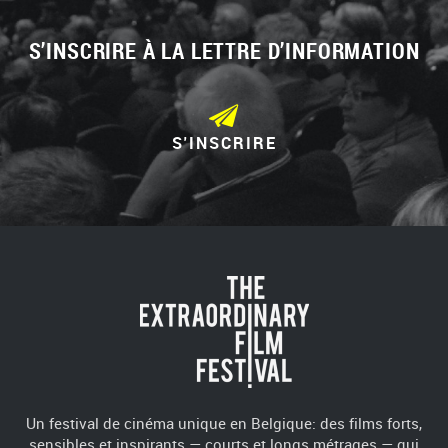
S’INSCRIRE À LA LETTRE D’INFORMATION
S'INSCRIRE
Un festival de cinéma unique en Belgique: des films forts,
sensibles et inspirants — courts et longs métrages — qui