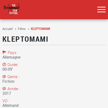
Accueil
Films
KLEPTOMAMI
KLEPTOMAMI
Pays:
Allemagne
Durée :
00:09'
Genre :
Fiction
Année :
2017
VO :
Allemand