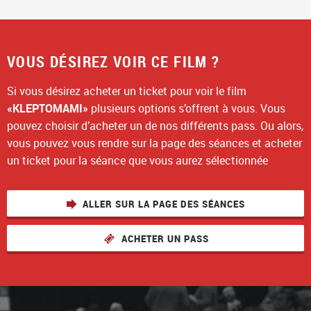
VOUS DÉSIREZ VOIR CE FILM ?
Si vous désirez acheter un ticket pour voir le film
«KLEPTOMAMI»
plusieurs options s’offrent à vous. Vous
pouvez choisir d’acheter un de nos différents pass. Ou alors,
vous pouvez vous rendre sur la page des séances et acheter
un ticket pour la séance que vous aurez sélectionnée
ALLER SUR LA PAGE DES SÉANCES
ACHETER UN PASS