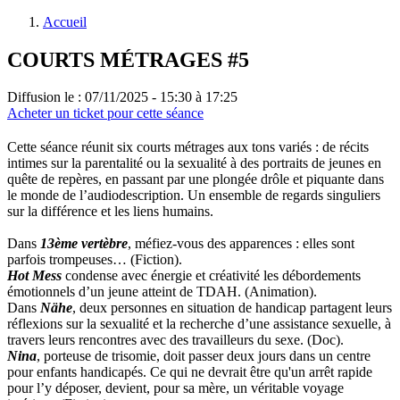
Accueil
COURTS MÉTRAGES #5
Diffusion le :
07/11/2025 - 15:30 à 17:25
Acheter un ticket pour cette séance
Cette séance réunit six courts métrages aux tons variés : de récits
intimes sur la parentalité ou la sexualité à des portraits de jeunes en
quête de repères, en passant par une plongée drôle et piquante dans
le monde de l’audiodescription. Un ensemble de regards singuliers
sur la différence et les liens humains.
Dans
13ème vertèbre
, méfiez-vous des apparences : elles sont
parfois trompeuses… (Fiction).
Hot Mess
condense avec énergie et créativité les débordements
émotionnels d’un jeune atteint de TDAH. (Animation).
Dans
Nähe
, deux personnes en situation de handicap partagent leurs
réflexions sur la sexualité et la recherche d’une assistance sexuelle, à
travers leurs rencontres avec des travailleurs du sexe. (Doc).
Nina
, porteuse de trisomie, doit passer deux jours dans un centre
pour enfants handicapés. Ce qui ne devrait être qu'un arrêt rapide
pour l’y déposer, devient, pour sa mère, un véritable voyage